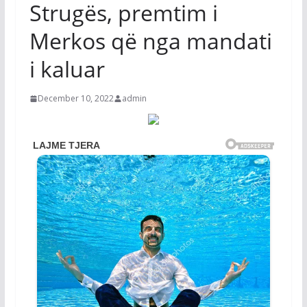
Strugës, premtim i
Merkos që nga mandati
i kaluar
December 10, 2022
admin