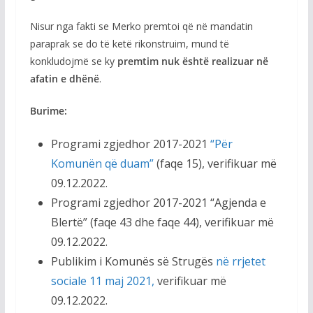
Nisur nga fakti se Merko premtoi që në mandatin
paraprak se do të ketë rikonstruim, mund të
konkludojmë se ky
premtim nuk është realizuar në
afatin e dhënë
.
Burime:
Programi zgjedhor 2017-2021
“Për
Komunën që duam”
(faqe 15), verifikuar më
09.12.2022.
Programi zgjedhor 2017-2021 “Agjenda e
Blertë” (faqe 43 dhe faqe 44), verifikuar më
09.12.2022.
Publikim i Komunës së Strugës
në rrjetet
sociale 11 maj 2021,
verifikuar më
09.12.2022.