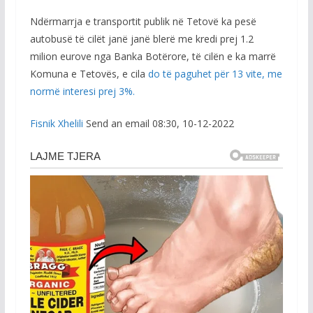
Ndërmarrja e transportit publik në Tetovë ka pesë
autobusë të cilët janë janë blerë me kredi prej 1.2
milion eurove nga Banka Botërore, të cilën e ka marrë
Komuna e Tetovës, e cila
do të paguhet për 13 vite, me
normë interesi prej 3%.
Fisnik Xhelili
Send an email 08:30, 10-12-2022