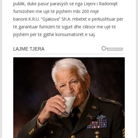
publik, duke pasur parasysh se nga Liqeni i Radoniqit
furnizohen me ujë të pijshëm mbi 200 mijë
banorë.K.R.U. “Gjakova” Sh.A. mbetet e përkushtuar për
të garantuar furnizim të sigurt dhe cilësor me ujë të
pijshëm për të gjithë konsumatorët e saj.