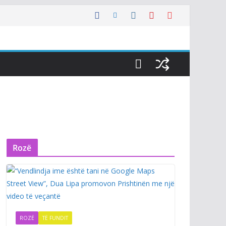
Rozë
ROZË
TË FUNDIT