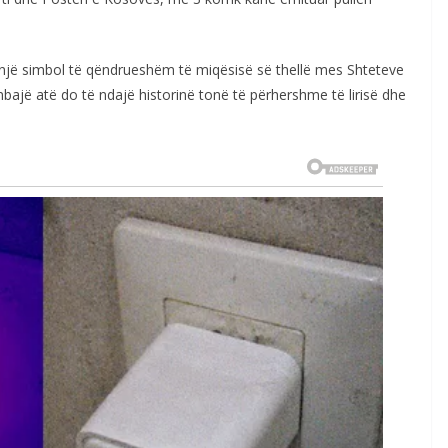
ë një simbol të qëndrueshëm të miqësisë së thellë mes Shteteve
ajë atë do të ndajë historinë tonë të përhershme të lirisë dhe