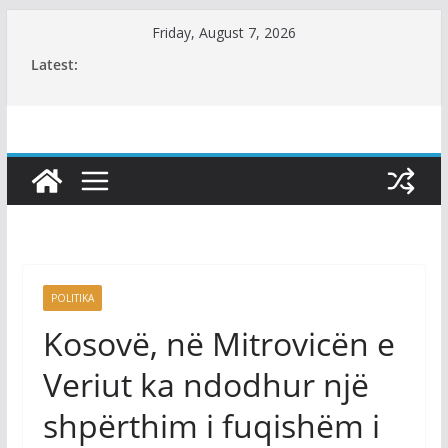
Skip
Friday, August 7, 2026
to
Latest:
content
POLITIKA
Kosovë, në Mitrovicën e
Veriut ka ndodhur një
shpërthim i fuqishëm i