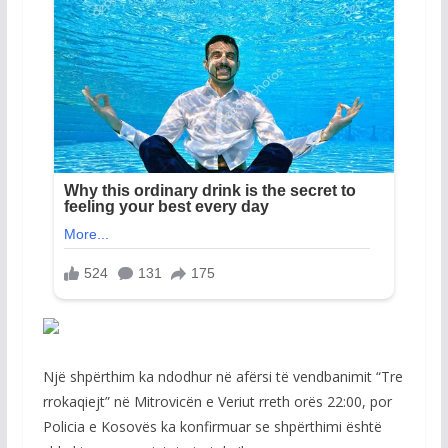
Një shpërthim ka ndodhur në afërsi të vendbanimit “Tre
rrokaqiejt” në Mitrovicën e Veriut rreth orës 22:00, por
Policia e Kosovës ka konfirmuar se shpërthimi është