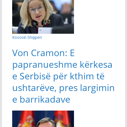
Kosovë-Shqipëri
Von Cramon: E
papranueshme kërkesa
e Serbisë për kthim të
ushtarëve, pres largimin
e barrikadave