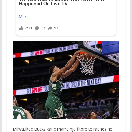
Milwaukee Bucks kanë marrë një fitore të radhës në