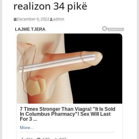
realizon 34 pikë
December 6, 2022
admin