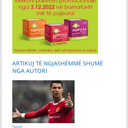
ARTIKUJ TË NGJASHËM
MË SHUMË
NGA AUTORI
Sport