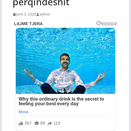
përqindëshit
June 3, 2026
admin