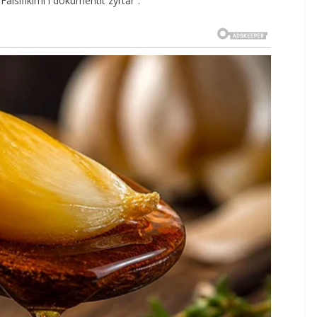
Falsifikimi i dokumentit zyrtar”.