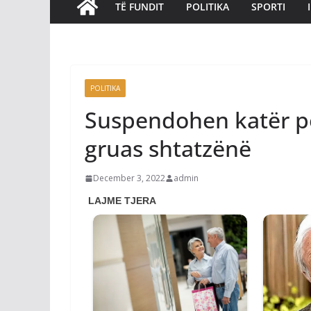
TË FUNDIT
POLITIKA
SPORTI
POLITIKA
Suspendohen katër pol
gruas shtatzënë
December 3, 2022
admin