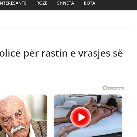
INTERESANTE
ROZË
SHNETA
BOTA
icë për rastin e vrasjes së