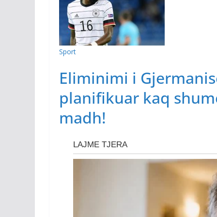
Sport
Eliminimi i Gjermanis
planifikuar kaq shumë
madh!