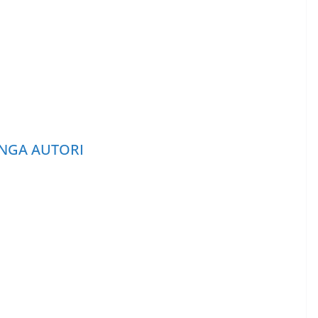
NGA AUTORI