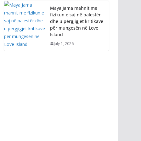
Maya Jama mahnit me
fizikun e saj në palestër
dhe u përgjigjet kritikave
për mungesën në Love
Island
July 1, 2026