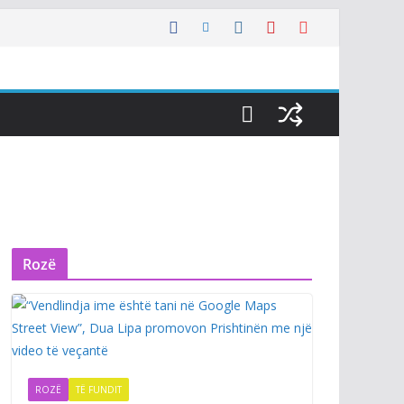
Rozë
ROZË
TË FUNDIT