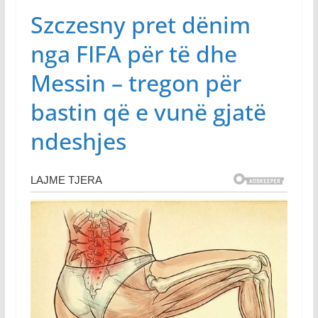
Szczesny pret dënim
nga FIFA për të dhe
Messin – tregon për
bastin që e vunë gjatë
ndeshjes