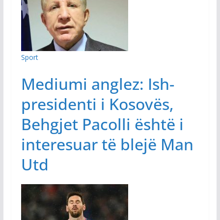
Sport
Mediumi anglez: Ish-
presidenti i Kosovës,
Behgjet Pacolli është i
interesuar të blejë Man
Utd