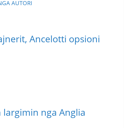
NGA AUTORI
ajnerit, Ancelotti opsioni
 largimin nga Anglia