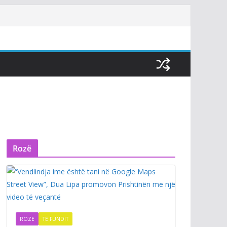
Rozë
ROZË
TË FUNDIT