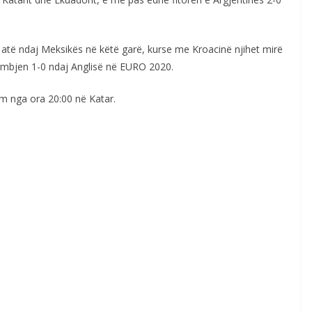
e atë ndaj Meksikës në këtë garë, kurse me Kroacinë njihet mirë
 humbjen 1-0 ndaj Anglisë në EURO 2020.
im nga ora 20:00 në Katar.