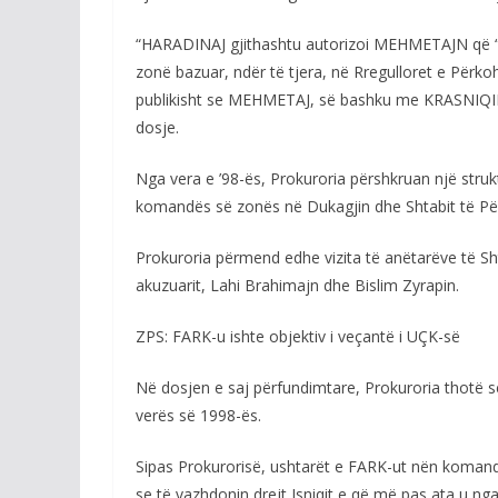
“HARADINAJ gjithashtu autorizoi MEHMETAJN që “të
zonë bazuar, ndër të tjera, në Rregulloret e Përko
publikisht se MEHMETAJ, së bashku me KRASNIQIN 
dosje.
Nga vera e ’98-ës, Prokuroria përshkruan një struk
komandës së zonës në Dukagjin dhe Shtabit të Pë
Prokuroria përmend edhe vizita të anëtarëve të Sht
akuzuarit, Lahi Brahimajn dhe Bislim Zyrapin.
ZPS: FARK-u ishte objektiv i veçantë i UÇK-së
Në dosjen e saj përfundimtare, Prokuroria thotë se
verës së 1998-ës.
Sipas Prokurorisë, ushtarët e FARK-ut nën komandë
se të vazhdonin drejt Isniqit e që më pas ata u ng