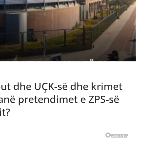
ut dhe UÇK-së dhe krimet
janë pretendimet e ZPS-së
it?