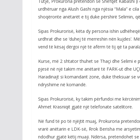
Tutje, Prokuroria pretendon se Shefqet Kabashi (i 
urdhëruar nga Alush Gashi nga njësia “Mala” e cil
shoqëronte anëtarët e tij duke përshirë Selimin, që
Sipas Prokurorisë, këta dy persona ishin udhëheqës
urdhrat dhe se ‘duhej të merreshin nën kujdes’. Më
vend të kësaj dërgoi një të afërm të tij që ta para
Kurse, më 2 shtator thuhet se Thaçi dhe Selimi e 
pjesë në një takim me anëtarë të FARK-ut dhe UÇK-s
Haradinajt si komandant zone, duke theksuar se ve
ndryshime në komandë.
Sipas Prokurorisë, ky takim përfundoi me kërcënimi
Ahmet Krasniqit gjatë një telefonate satelitore.
Në fund të po të njëjtit muaj, Prokuroria pretend
vrarë anëtarin e LDK-së, Rrok Berisha me arsyetim
ndodhur gjatë këtij muaji. Ndërsa, pretendohet se