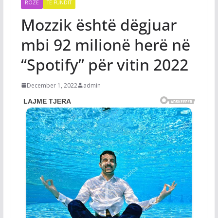
ROZË
TË FUNDIT
Mozzik është dëgjuar
mbi 92 milionë herë në
“Spotify” për vitin 2022
December 1, 2022
admin