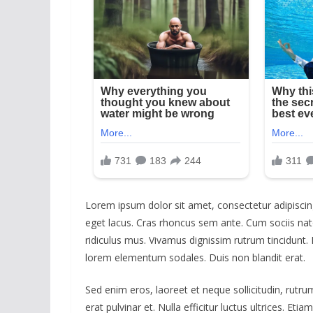
Lorem ipsum dolor sit amet, consectetur adipiscing
eget lacus. Cras rhoncus sem ante. Cum sociis na
ridiculus mus. Vivamus dignissim rutrum tincidunt. 
lorem elementum sodales. Duis non blandit erat.
Sed enim eros, laoreet et neque sollicitudin, rutr
erat pulvinar et. Nulla efficitur luctus ultrices. E