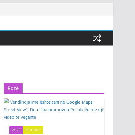
Rozë
ROZË
TË FUNDIT