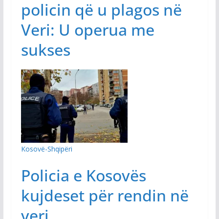
policin që u plagos në
Veri: U operua me
sukses
Kosovë-Shqipëri
Policia e Kosovës
kujdeset për rendin në
veri