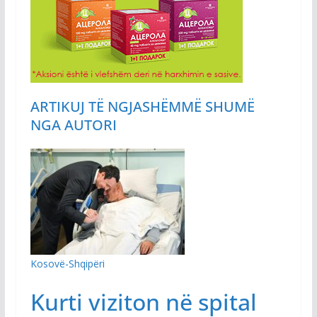
ARTIKUJ TË NGJASHËM
MË SHUMË
NGA AUTORI
Kosovë-Shqipëri
Kurti viziton në spital