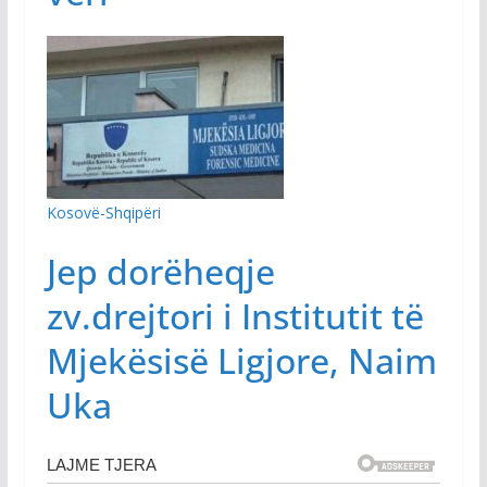
Kosovë-Shqipëri
Jep dorëheqje
zv.drejtori i Institutit të
Mjekësisë Ligjore, Naim
Uka