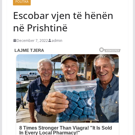
POLITIKA
Escobar vjen të hënën
në Prishtinë
December 7, 2022
admin