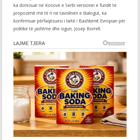
ka dorëzuar në Kosovë e Serbi versionin e fundit të
propozimit më të ri në tavolinën e dialogut, ka
konfirmuar përfaqësuesi i lartë i Bashkimit Evropian për
politikë të jashtme dhe siguri, Josep Borrell.