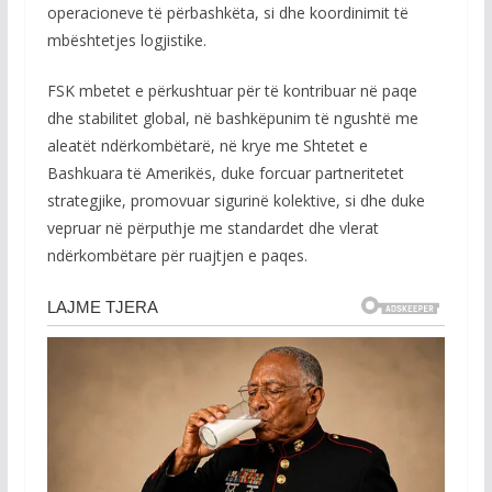
operacioneve të përbashkëta, si dhe koordinimit të
mbështetjes logjistike.
FSK mbetet e përkushtuar për të kontribuar në paqe
dhe stabilitet global, në bashkëpunim të ngushtë me
aleatët ndërkombëtarë, në krye me Shtetet e
Bashkuara të Amerikës, duke forcuar partneritetet
strategjike, promovuar sigurinë kolektive, si dhe duke
vepruar në përputhje me standardet dhe vlerat
ndërkombëtare për ruajtjen e paqes.