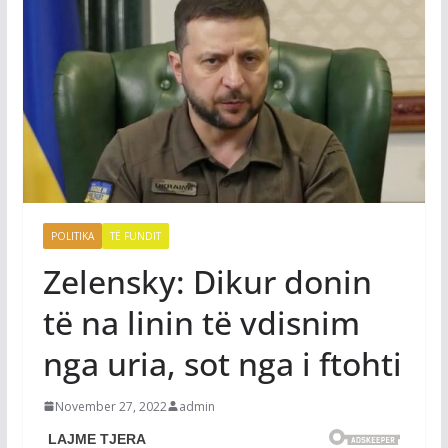
POLITIKA
TË FUNDIT
Zelensky: Dikur donin
të na linin të vdisnim
nga uria, sot nga i ftohti
November 27, 2022
admin