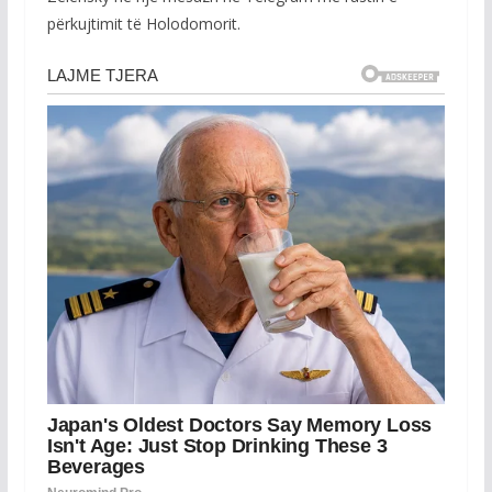
përkujtimit të Holodomorit.