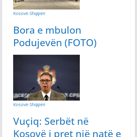
Kosovë-Shqipëri
Bora e mbulon
Podujevën (FOTO)
Kosovë-Shqipëri
Vuçiq: Serbët në
Kosovë i pret një natë e