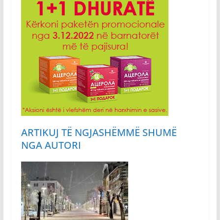
ARTIKUJ TË NGJASHËM
MË SHUMË
NGA AUTORI