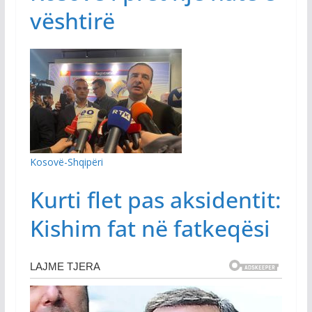
vështirë
Kosovë-Shqipëri
Kurti flet pas aksidentit:
Kishim fat në fatkeqësi