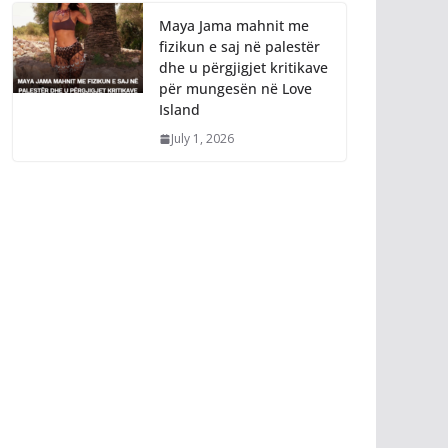
Maya Jama mahnit me
fizikun e saj në palestër
dhe u përgjigjet kritikave
për mungesën në Love
Island
July 1, 2026