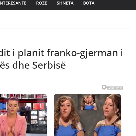
INTERESANTE
ROZË
SHNETA
BOTA
dit i planit franko-gjerman i
ës dhe Serbisë