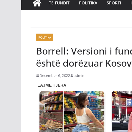
TË FUNDIT
POLITIKA
SPORTI
POLITIKA
Borrell: Versioni i fun
është dorëzuar Kosov
December 6, 2022
admin