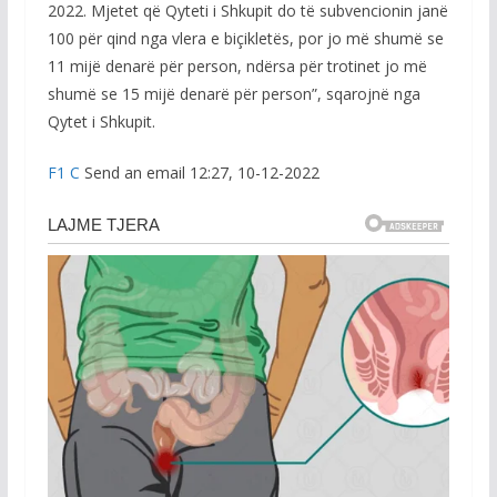
2022. Mjetet që Qyteti i Shkupit do të subvencionin janë
100 për qind nga vlera e biçikletës, por jo më shumë se
11 mijë denarë për person, ndërsa për trotinet jo më
shumë se 15 mijë denarë për person”, sqarojnë nga
Qytet i Shkupit.
F1 C
Send an email 12:27, 10-12-2022