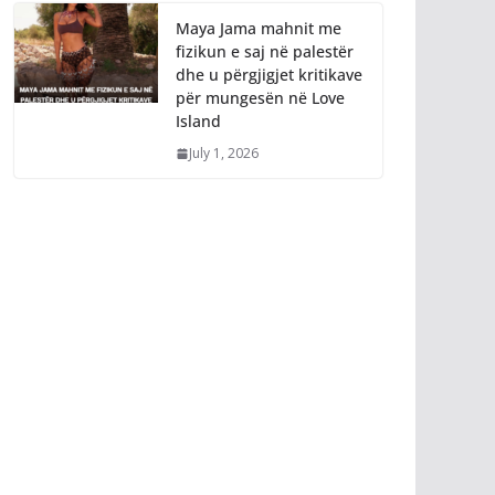
Maya Jama mahnit me
fizikun e saj në palestër
dhe u përgjigjet kritikave
për mungesën në Love
Island
July 1, 2026