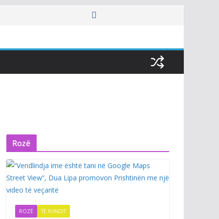
Rozë
ROZË
TË FUNDIT