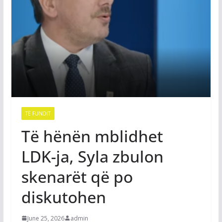
TË FUNDIT
Të hënën mblidhet
LDK-ja, Syla zbulon
skenarët që po
diskutohen
June 25, 2026
admin