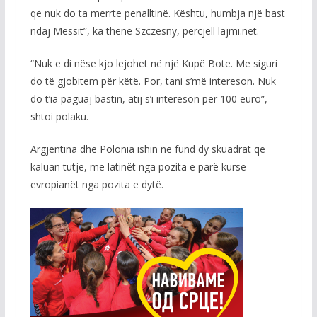
që nuk do ta merrte penalltinë. Kështu, humbja një bast
ndaj Messit”, ka thënë Szczesny, përcjell lajmi.net.
“Nuk e di nëse kjo lejohet në një Kupë Bote. Me siguri
do të gjobitem për këtë. Por, tani s’më intereson. Nuk
do t’ia paguaj bastin, atij s’i intereson për 100 euro”,
shtoi polaku.
Argjentina dhe Polonia ishin në fund dy skuadrat që
kaluan tutje, me latinët nga pozita e parë kurse
evropianët nga pozita e dytë.