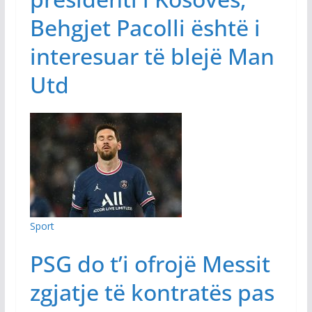
Behgjet Pacolli është i
interesuar të blejë Man
Utd
Sport
PSG do t’i ofrojë Messit
zgjatje të kontratës pas