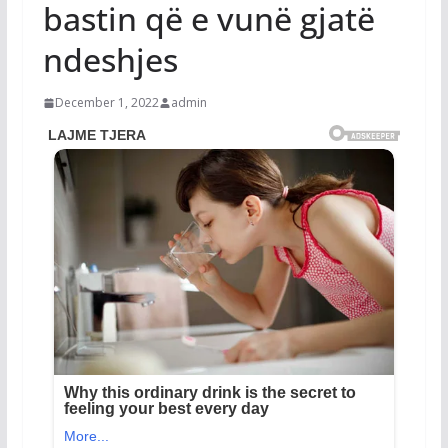
bastin që e vunë gjatë
ndeshjes
December 1, 2022
admin