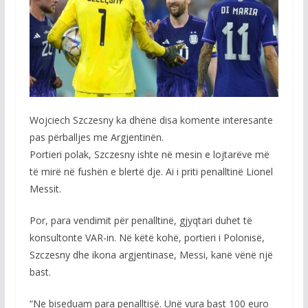
Wojciech Szczesny ka dhënë disa komente interesante
pas përballjes me Argjentinën.
Portieri polak, Szczesny ishte në mesin e lojtarëve më
të mirë në fushën e blertë dje. Ai i priti penalltinë Lionel
Messit.
Por, para vendimit për penalltinë, gjyqtari duhet të
konsultonte VAR-in. Në këtë kohë, portieri i Polonisë,
Szczesny dhe ikona argjentinase, Messi, kanë vënë një
bast.
“Ne biseduam para penalltisë. Unë vura bast 100 euro