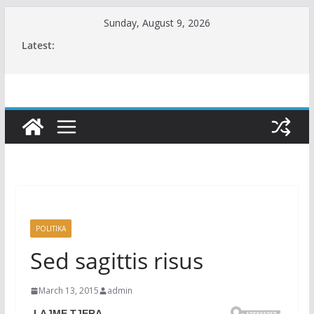
Skip
Sunday, August 9, 2026
to
Latest:
content
POLITIKA
Sed sagittis risus
March 13, 2015
admin