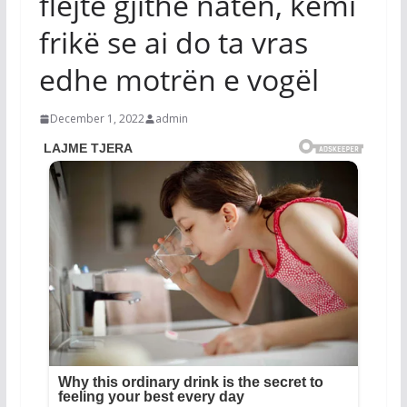
flejtë gjithë natën, kemi
frikë se ai do ta vras
edhe motrën e vogël
December 1, 2022
admin