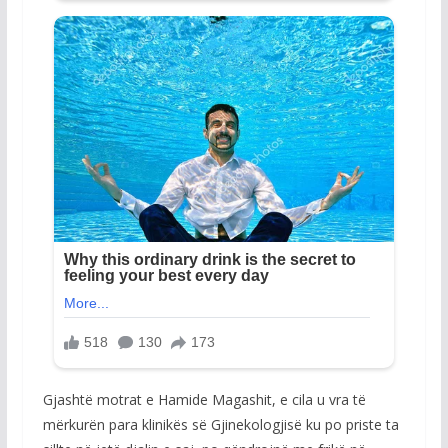
Gjashtë motrat e Hamide Magashit, e cila u vra të
mërkurën para klinikës së Gjinekologjisë ku po priste ta