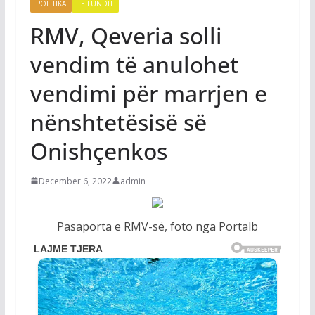
POLITIKA
TË FUNDIT
RMV, Qeveria solli
vendim të anulohet
vendimi për marrjen e
nënshtetësisë së
Onishçenkos
December 6, 2022
admin
Pasaporta e RMV-së, foto nga Portalb