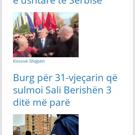
Kosovë-Shqipëri
Burg për 31-vjeçarin që
sulmoi Sali Berishën 3
ditë më parë