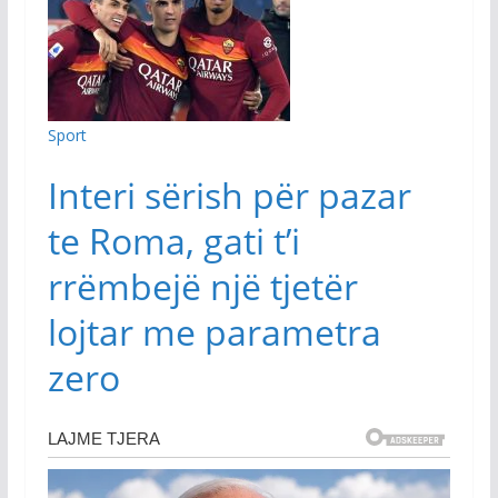
Sport
Interi sërish për pazar
te Roma, gati t’i
rrëmbejë një tjetër
lojtar me parametra
zero