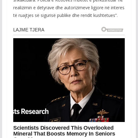
realizimin e detyrave dhe autorizimeve ligjore në interes
të ruajtjes së sigurisë publike dhe rendit kushtetues”.