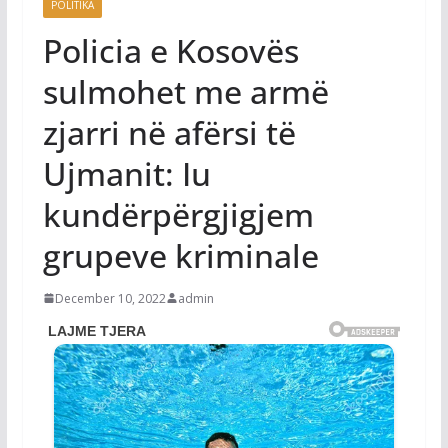
POLITIKA
Policia e Kosovës
sulmohet me armë
zjarri në afërsi të
Ujmanit: Iu
kundërpërgjigjem
grupeve kriminale
December 10, 2022
admin