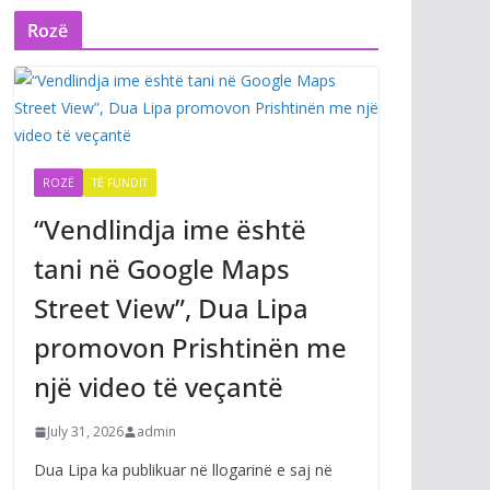
Rozë
ROZË
TË FUNDIT
“Vendlindja ime është
tani në Google Maps
Street View”, Dua Lipa
promovon Prishtinën me
një video të veçantë
July 31, 2026
admin
Dua Lipa ka publikuar në llogarinë e saj në