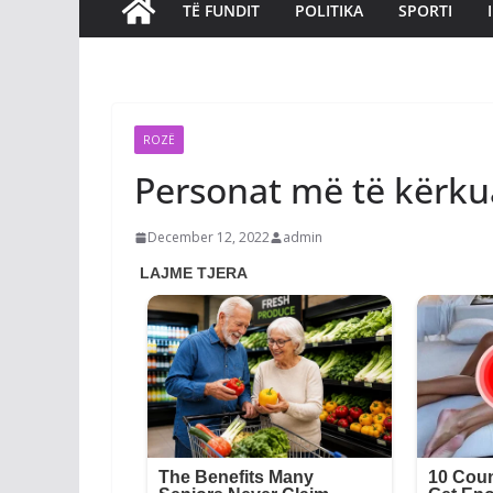
TË FUNDIT
POLITIKA
SPORTI
ROZË
Personat më të kërkua
December 12, 2022
admin