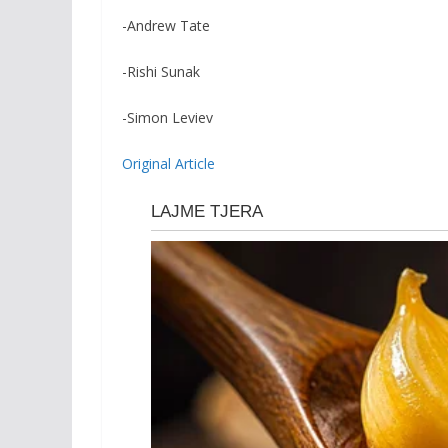
-Andrew Tate
-Rishi Sunak
-Simon Leviev
Original Article