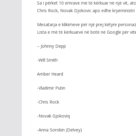
Sa i përket 10 emrave më të kërkuar në një vit, at
Chris Rock, Novak Djokovic apo edhe kryeministri i 
Mesatarja e klikimeve për një prej këtyre persona
Lista e më të kërkuarve në botë në Google për viti
– Johnny Depp
-Will Smith
Amber Heard
-Vladimir Putin
-Chris Rock
-Novak Gjokoviq
-Anna Sorokin (Delvey)