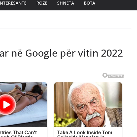
INTERESANTE
ROZË
SHNETA
BOTA
r në Google për vitin 2022