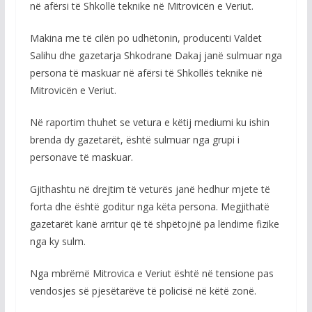
në afërsi të Shkollë teknike në Mitrovicën e Veriut.
Makina me të cilën po udhëtonin, producenti Valdet
Salihu dhe gazetarja Shkodrane Dakaj janë sulmuar nga
persona të maskuar në afërsi të Shkollës teknike në
Mitrovicën e Veriut.
Në raportim thuhet se vetura e këtij mediumi ku ishin
brenda dy gazetarët, është sulmuar nga grupi i
personave të maskuar.
Gjithashtu në drejtim të veturës janë hedhur mjete të
forta dhe është goditur nga këta persona. Megjithatë
gazetarët kanë arritur që të shpëtojnë pa lëndime fizike
nga ky sulm.
Nga mbrëmë Mitrovica e Veriut është në tensione pas
vendosjes së pjesëtarëve të policisë në këtë zonë.