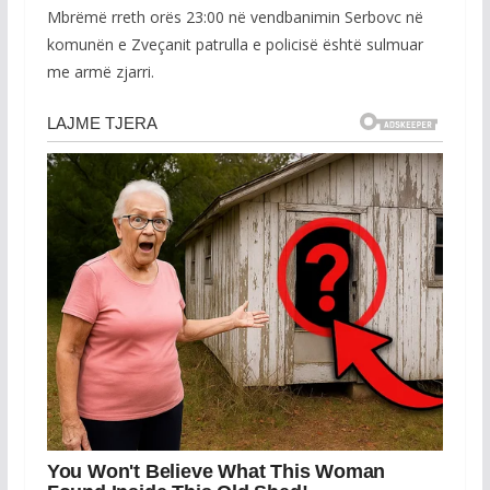
Mbrëmë rreth orës 23:00 në vendbanimin Serbovc në
komunën e Zveçanit patrulla e policisë është sulmuar
me armë zjarri.