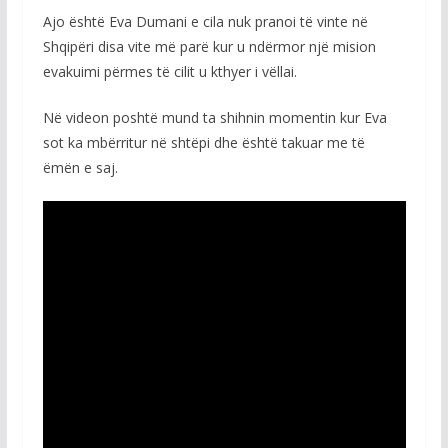
Ajo është Eva Dumani e cila nuk pranoi të vinte në
Shqipëri disa vite më parë kur u ndërmor një mision
evakuimi përmes të cilit u kthyer i vëllai.
Në videon poshtë mund ta shihnin momentin kur Eva
sot ka mbërritur në shtëpi dhe është takuar me të
ëmën e saj.