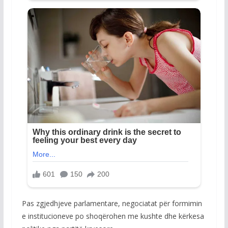
Pas zgjedhjeve parlamentare, negociatat për formimin
e institucioneve po shoqërohen me kushte dhe kërkesa