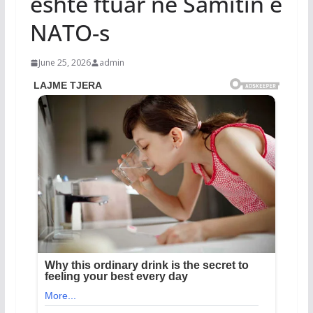
është ftuar në Samitin e
NATO-s
June 25, 2026
admin