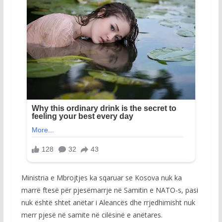
Ministria e Mbrojtjes ka sqaruar se Kosova nuk ka
marrë ftesë për pjesëmarrje në Samitin e NATO-s, pasi
nuk është shtet anëtar i Aleancës dhe rrjedhimisht nuk
merr pjesë në samite në cilësinë e anëtares.