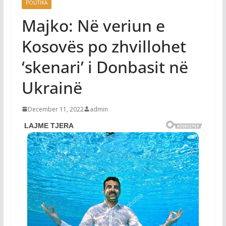
POLITIKA
Majko: Në veriun e
Kosovës po zhvillohet
‘skenari’ i Donbasit në
Ukrainë
December 11, 2022
admin