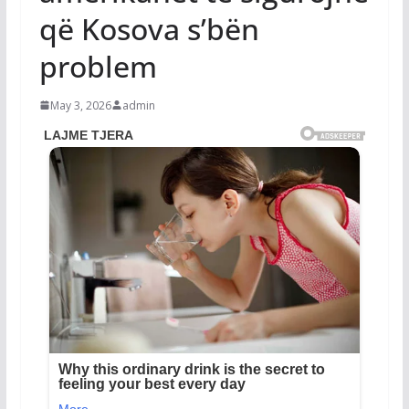
që Kosova s’bën
problem
May 3, 2026
admin