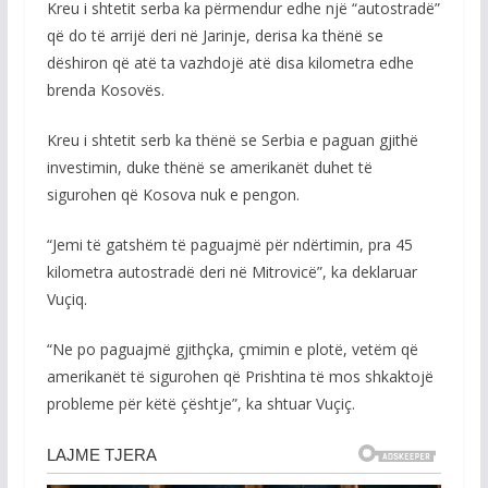
Kreu i shtetit serba ka përmendur edhe një “autostradë”
që do të arrijë deri në Jarinje, derisa ka thënë se
dëshiron që atë ta vazhdojë atë disa kilometra edhe
brenda Kosovës.
Kreu i shtetit serb ka thënë se Serbia e paguan gjithë
investimin, duke thënë se amerikanët duhet të
sigurohen që Kosova nuk e pengon.
“Jemi të gatshëm të paguajmë për ndërtimin, pra 45
kilometra autostradë deri në Mitrovicë”, ka deklaruar
Vuçiq.
“Ne po paguajmë gjithçka, çmimin e plotë, vetëm që
amerikanët të sigurohen që Prishtina të mos shkaktojë
probleme për këtë çështje”, ka shtuar Vuçiç.