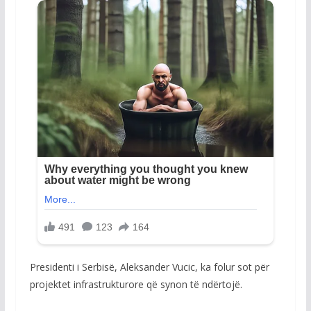
Presidenti i Serbisë, Aleksander Vucic, ka folur sot për
projektet infrastrukturore që synon të ndërtojë.