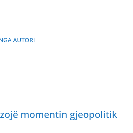
NGA AUTORI
ëzojë momentin gjeopolitik