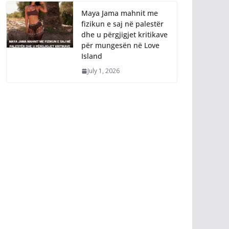
Maya Jama mahnit me
fizikun e saj në palestër
dhe u përgjigjet kritikave
për mungesën në Love
Island
July 1, 2026