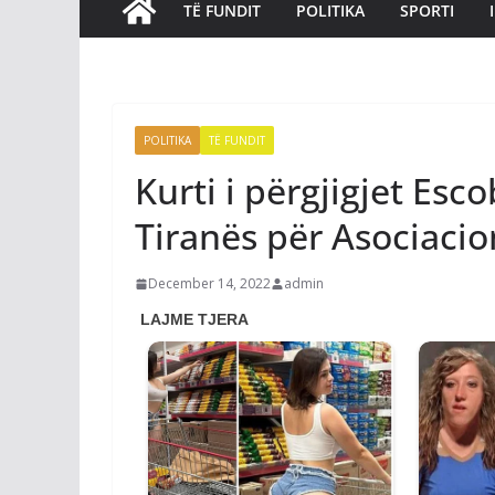
TË FUNDIT
POLITIKA
SPORTI
POLITIKA
TË FUNDIT
Kurti i përgjigjet Esc
Tiranës për Asociacio
December 14, 2022
admin