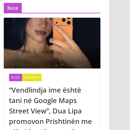
Rozë
ROZË
TË FUNDIT
“Vendlindja ime është
tani në Google Maps
Street View”, Dua Lipa
promovon Prishtinën me