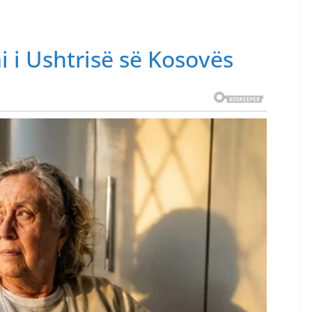
i i Ushtrisë së Kosovës