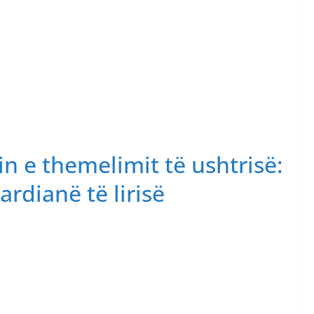
in e themelimit të ushtrisë:
rdianë të lirisë