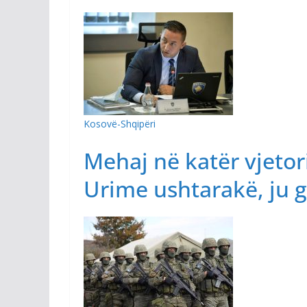
Kosovë-Shqipëri
Mehaj në katër vjetor
Urime ushtarakë, ju ga