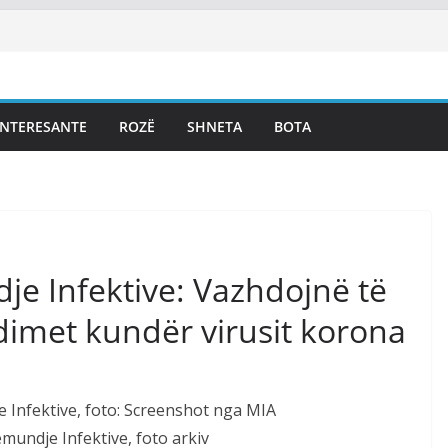
INTERESANTE
ROZË
SHNETA
BOTA
e Infektive: Vazhdojnë të
dimet kundër virusit korona
mundje Infektive, foto arkiv