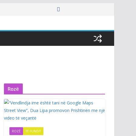
Rozë
ROZË
TË FUNDIT