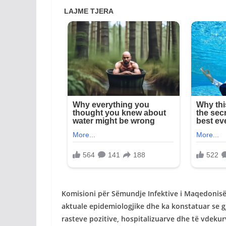
Komisioni për Sëmundje Infektive i Maqedonisë
aktuale epidemiologjike dhe ka konstatuar se gj
rasteve pozitive, hospitalizuarve dhe të vdekur