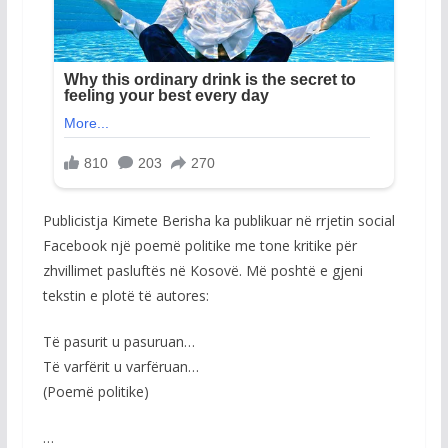
Publicistja Kimete Berisha ka publikuar në rrjetin social
Facebook një poemë politike me tone kritike për
zhvillimet pasluftës në Kosovë. Më poshtë e gjeni
tekstin e plotë të autores:
Të pasurit u pasuruan…
Të varfërit u varfëruan…
(Poemë politike)
…