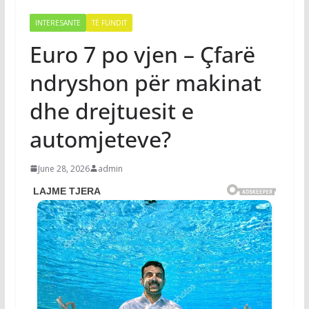
INTERESANTE
TË FUNDIT
Euro 7 po vjen – Çfarë
ndryshon për makinat
dhe drejtuesit e
automjeteve?
June 28, 2026
admin