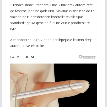
E rëndësishme: Standardi Euro 7 nuk prek automjetet
që tashmë janë në qarkullim. Makinat ekzistuese do të
vazhdojnë t’i nënshtrohen kontrollit teknik sipas
standardit që ka qenë në fuqi në vitin e prodhimit të
tyre.
A mendoni se Euro 7 do ta përshpejtojë kalimin drejt
automjeteve elektrike?