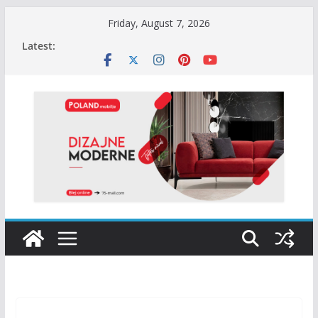
Skip
Friday, August 7, 2026
to
Latest:
content