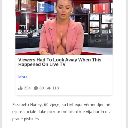
Elizabeth Hurley, 60 vjeçe, ka tërhequr vëmendjen në
rrjete sociale duke pozuar me bikini me vija bardh e zi
pranë pishinës.