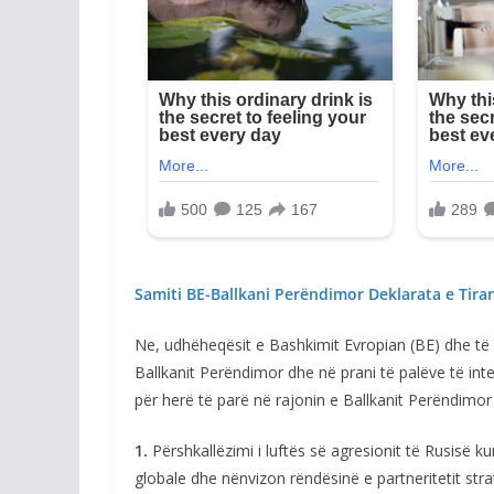
Samiti BE-Ballkani Perëndimor Deklarata e Tira
Ne, udhëheqësit e Bashkimit Evropian (BE) dhe të 
Ballkanit Perëndimor dhe në prani të palëve të i
për herë të parë në rajonin e Ballkanit Perëndi
1.
Përshkallëzimi i luftës së agresionit të Rusisë 
globale dhe nënvizon rëndësinë e partneritetit stra