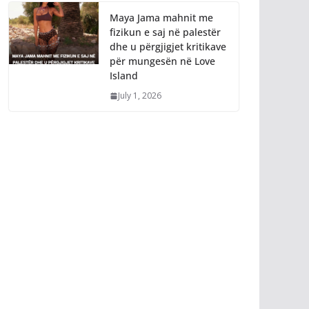
Maya Jama mahnit me
fizikun e saj në palestër
dhe u përgjigjet kritikave
për mungesën në Love
Island
July 1, 2026