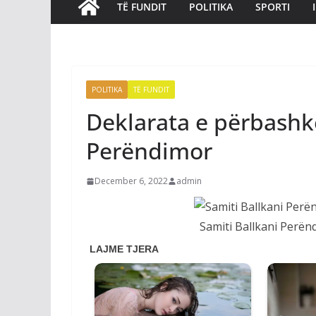
TË FUNDIT
POLITIKA
SPORTI
POLITIKA
TË FUNDIT
Deklarata e përbashkë
Perëndimor
December 6, 2022
admin
Samiti Ballkani Perën