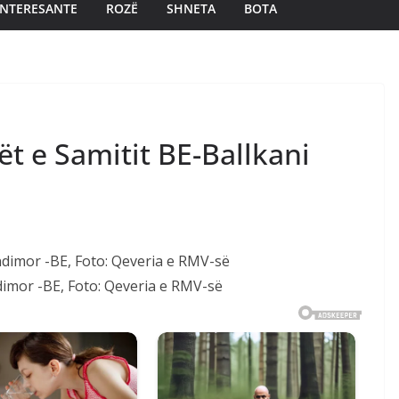
INTERESANTE
ROZË
SHNETA
BOTA
t e Samitit BE-Ballkani
dimor -BE, Foto: Qeveria e RMV-së