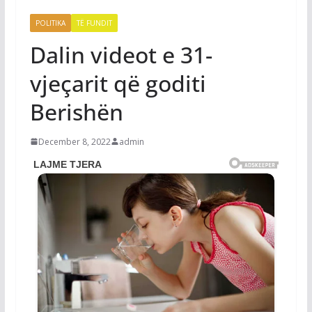
POLITIKA
TË FUNDIT
Dalin videot e 31-
vjeçarit që goditi
Berishën
December 8, 2022
admin