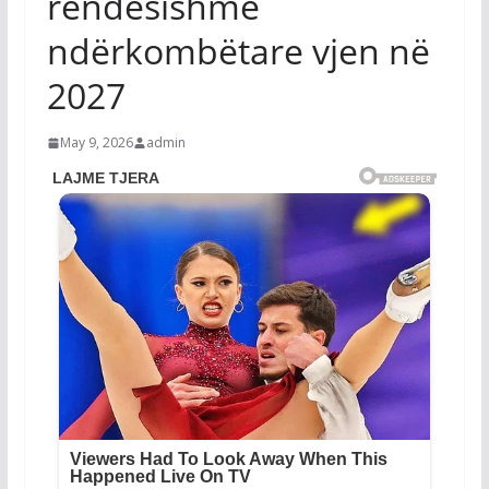
rëndësishme
ndërkombëtare vjen në
2027
May 9, 2026
admin