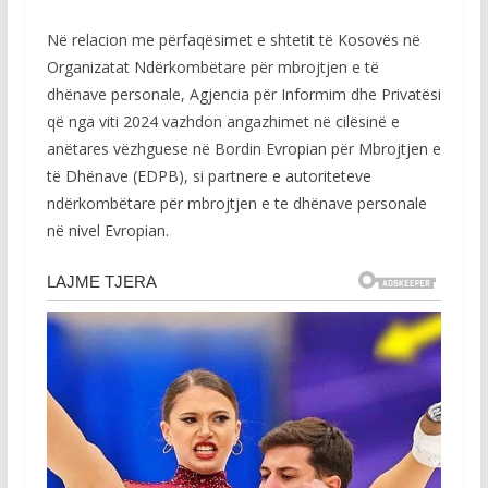
Në relacion me përfaqësimet e shtetit të Kosovës në
Organizatat Ndërkombëtare për mbrojtjen e të
dhënave personale, Agjencia për Informim dhe Privatësi
që nga viti 2024 vazhdon angazhimet në cilësinë e
anëtares vëzhguese në Bordin Evropian për Mbrojtjen e
të Dhënave (EDPB), si partnere e autoriteteve
ndërkombëtare për mbrojtjen e te dhënave personale
në nivel Evropian.