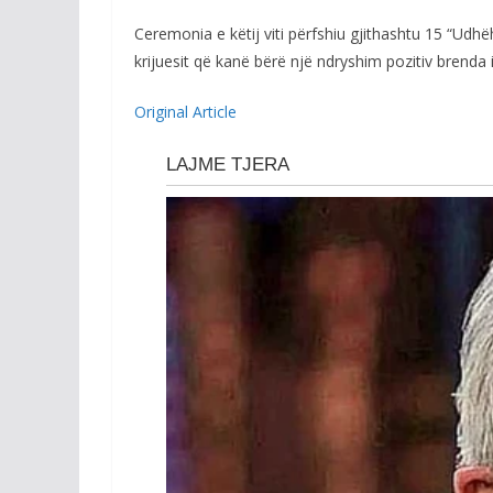
Ceremonia e këtij viti përfshiu gjithashtu 15 “Udhë
krijuesit që kanë bërë një ndryshim pozitiv brenda 
Original Article