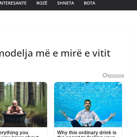
INTERESANTE
ROZË
SHNETA
BOTA
modelja më e mirë e vitit