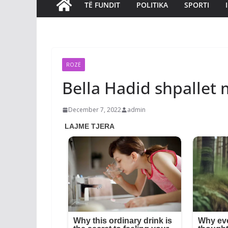
TË FUNDIT
POLITIKA
SPORTI
ROZË
Bella Hadid shpallet 
December 7, 2022
admin