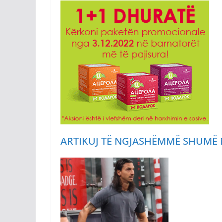
ARTIKUJ TË NGJASHËM
MË SHUMË 