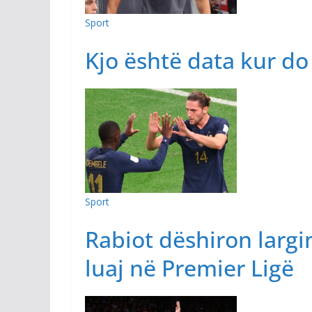
Sport
Kjo është data kur do
Sport
Rabiot dëshiron largi
luaj në Premier Ligë