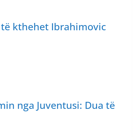
 të kthehet Ibrahimovic
min nga Juventusi: Dua të