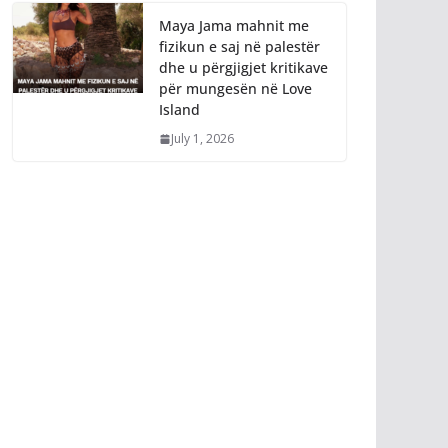
Maya Jama mahnit me
fizikun e saj në palestër
dhe u përgjigjet kritikave
për mungesën në Love
Island
July 1, 2026