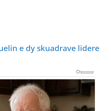
duelin e dy skuadrave lidere