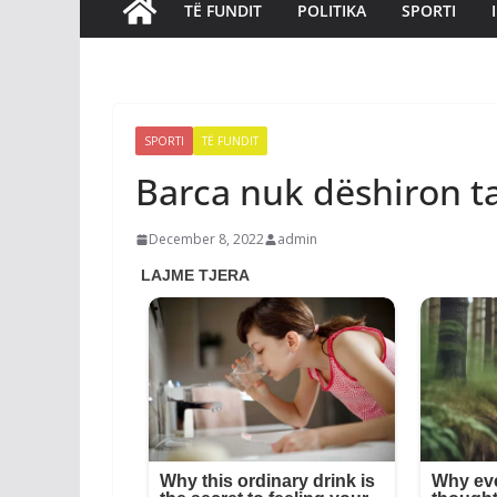
TË FUNDIT
POLITIKA
SPORTI
SPORTI
TË FUNDIT
Barca nuk dëshiron t
December 8, 2022
admin